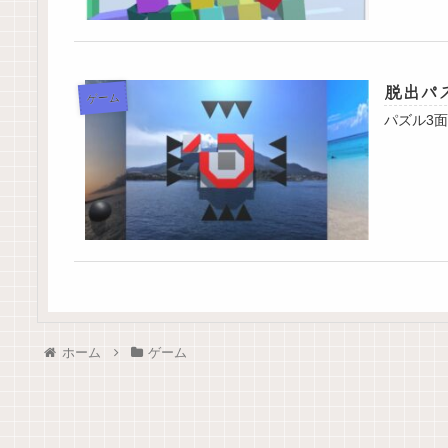
脱出パズ
ゲーム
ホーム
ゲーム