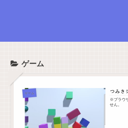
ゲーム
つみき
ゲーム
※ブラウ
せん。