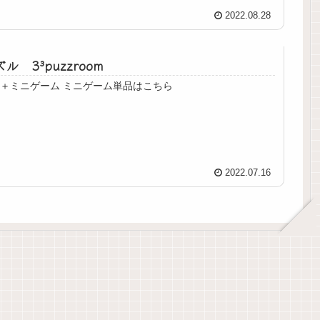
2022.08.28
ル 3³puzzroom
パズル3面＋ミニゲーム ミニゲーム単品はこちら
2022.07.16