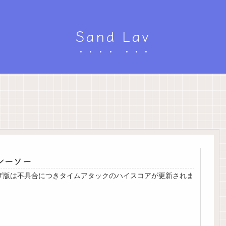
Sand Lav
シーソー
ザ版は不具合につきタイムアタックのハイスコアが更新されま