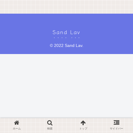
Sand Lav
© 2022 Sand Lav.
ホーム
検索
トップ
サイドバー