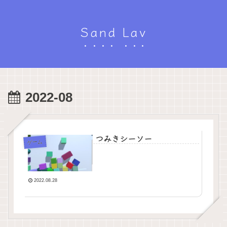
Sand Lav
2022-08
つみきシーソー
ゲーム
2022.08.28